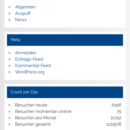
Allgemein
Auspuff
News
Meta
Anmelden
Eintrags-Feed
Kommentar-Feed
WordPress.org
Count per Day
Besucher heute:
6196
Besucher momentan online:
75
Besucher pro Monat:
21742
Besucher gesamt:
1131978