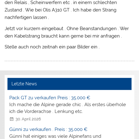
den Relais , Scheinwerfern etc . in einem schlechten
Zustand . Wie bei Olis A310 GT . Ich habe den Strang
nachfertigen lassen .
Jetzt vor kurzem eingebaut . Ohne Beanstandungen . Wer
den Kabelstrang braucht kann gerne bei mir anfragen .
Stelle auch noch zeitnah ein paar Bilder ein .
Letzte News
Pack GT zu verkaufen Preis : 35.000 €
Ich mache die Alpine gerade chic . Als erstes überhole
ich die Vorderachse . Lenkung etc.
30. April 2026
Günni zu verkaufen . Preis : 35.000 €
Günni hat einiges was viele Alpinefans und