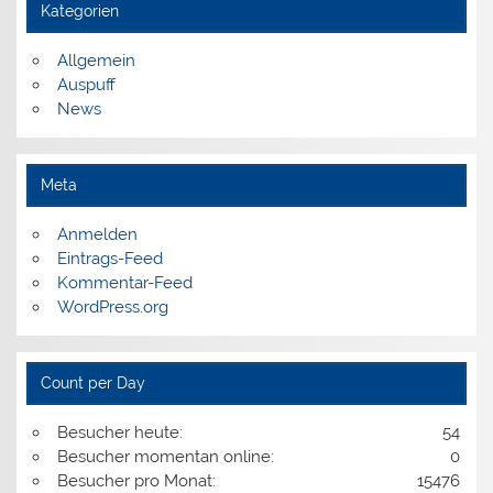
Kategorien
Allgemein
Auspuff
News
Meta
Anmelden
Eintrags-Feed
Kommentar-Feed
WordPress.org
Count per Day
Besucher heute:
54
Besucher momentan online:
0
Besucher pro Monat:
15476